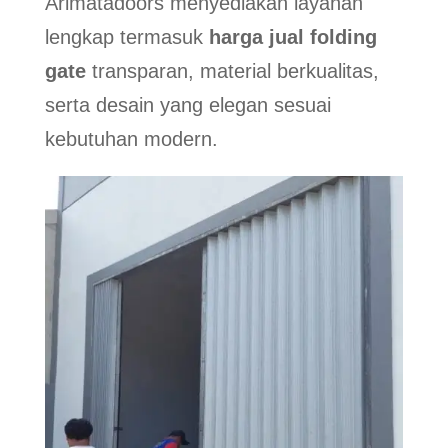
Arimatadoors menyediakan layanan
lengkap termasuk
harga jual folding
gate
transparan, material berkualitas,
serta desain yang elegan sesuai
kebutuhan modern.