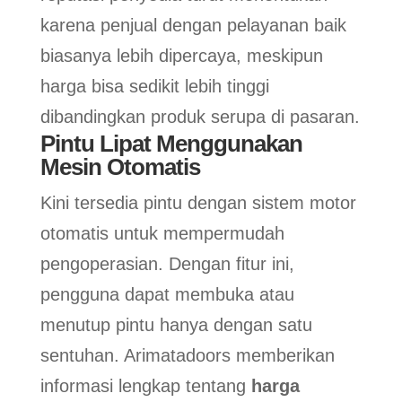
karena penjual dengan pelayanan baik
biasanya lebih dipercaya, meskipun
harga bisa sedikit lebih tinggi
dibandingkan produk serupa di pasaran.
Pintu Lipat Menggunakan
Mesin Otomatis
Kini tersedia pintu dengan sistem motor
otomatis untuk mempermudah
pengoperasian. Dengan fitur ini,
pengguna dapat membuka atau
menutup pintu hanya dengan satu
sentuhan. Arimatadoors memberikan
informasi lengkap tentang
harga