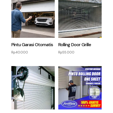
Pintu Garasi Otomatis
Rolling Door Grille
Rp
40.000
Rp
55.000