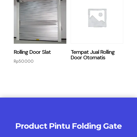
Rolling Door Slat
Tempat Jual Rolling
Door Otomatis
Rp
50.000
Product Pintu Folding Gate