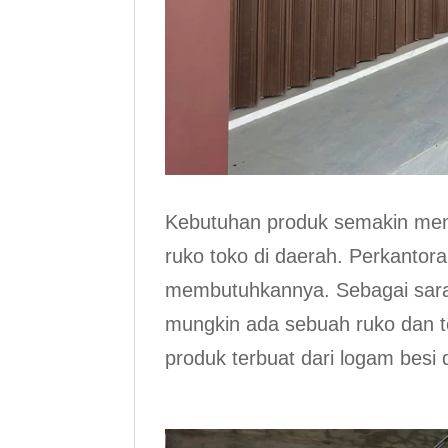
Kebutuhan produk semakin men
ruko toko di daerah. Perkantor
membutuhkannya. Sebagai saran
mungkin ada sebuah ruko dan to
produk terbuat dari logam besi 