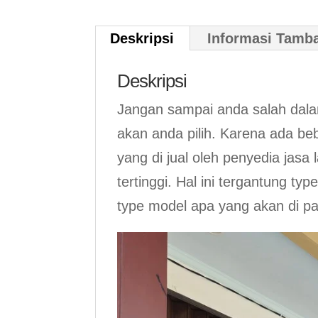
Deskripsi
Informasi Tamb
Deskripsi
Jangan sampai anda salah da
akan anda pilih. Karena ada be
yang di jual oleh penyedia jasa
tertinggi. Hal ini tergantung t
type model apa yang akan di p