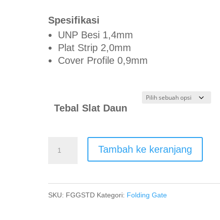
Spesifikasi
UNP Besi 1,4mm
Plat Strip 2,0mm
Cover Profile 0,9mm
Tebal Slat Daun
Kuantitas
Tambah ke keranjang
Harga
Folding
Gate
SKU:
FGGSTD
Kategori:
Folding Gate