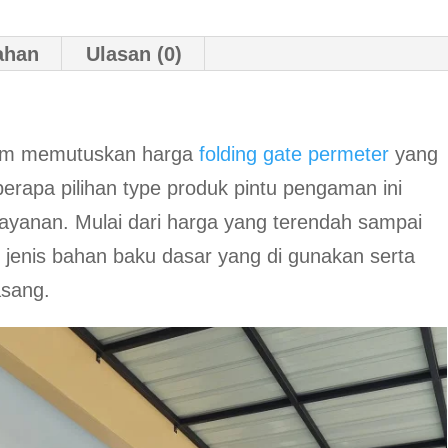
ahan
Ulasan (0)
lam memutuskan harga
folding gate permeter
yang
berapa pilihan type produk pintu pengaman ini
 layanan. Mulai dari harga yang terendah sampai
ype jenis bahan baku dasar yang di gunakan serta
asang.