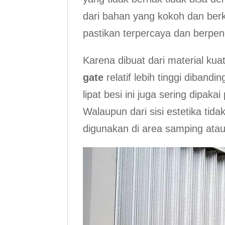
dari bahan yang kokoh dan berk
pastikan terpercaya dan berpe
Karena dibuat dari material kua
gate
relatif lebih tinggi dibandi
lipat besi ini juga sering dipa
Walaupun dari sisi estetika tid
digunakan di area samping at