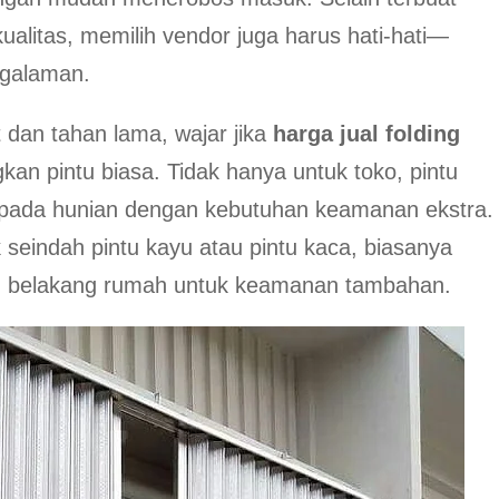
ualitas, memilih vendor juga harus hati-hati—
ngalaman.
t dan tahan lama, wajar jika
harga jual folding
ngkan pintu biasa. Tidak hanya untuk toko, pintu
kai pada hunian dengan kebutuhan keamanan ekstra.
ak seindah pintu kayu atau pintu kaca, biasanya
au belakang rumah untuk keamanan tambahan.