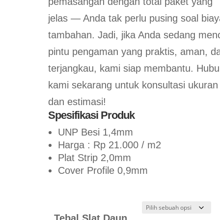
pemasangan dengan total paket yang
jelas — Anda tak perlu pusing soal bia
tambahan. Jadi, jika Anda sedang menc
pintu pengaman yang praktis, aman, d
terjangkau, kami siap membantu. Hubu
kami sekarang untuk konsultasi ukuran
dan estimasi!
Spesifikasi Produk
UNP Besi 1,4mm
Harga : Rp 21.000 / m2
Plat Strip 2,0mm
Cover Profile 0,9mm
Tebal Slat Daun