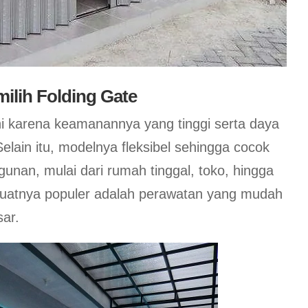
ilih Folding Gate
ni karena keamanannya yang tinggi serta daya
elain itu, modelnya fleksibel sehingga cocok
gunan, mulai dari rumah tinggal, toko, hingga
buatnya populer adalah perawatan yang mudah
sar.