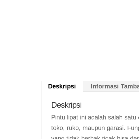
Deskripsi
Informasi Tamb
Deskripsi
Pintu lipat ini adalah salah sa
toko, ruko, maupun garasi. Fu
yang tidak berhak tidak bisa 