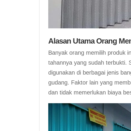
Alasan Utama Orang Mem
Banyak orang memilih produk i
tahannya yang sudah terbukti. S
digunakan di berbagai jenis ban
gudang. Faktor lain yang mem
dan tidak memerlukan biaya be