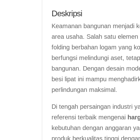
Deskripsi
Keamanan bangunan menjadi ke
area usaha. Salah satu elemen
folding berbahan logam yang ko
berfungsi melindungi aset, teta
bangunan. Dengan desain moder
besi lipat ini mampu menghadir
perlindungan maksimal.
Di tengah persaingan industri 
referensi terbaik mengenai
harg
kebutuhan dengan anggaran ya
produk berkualitas tinggi denga