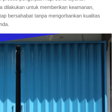
a dilakukan untuk memberikan keamanan,
tap bersahabat tanpa mengorbankan kualitas
nda.