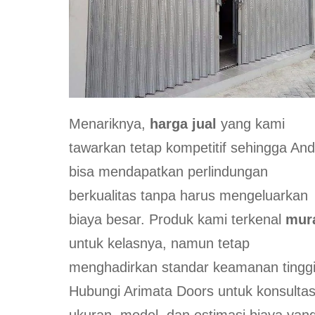
Menariknya,
harga jual
yang kami
tawarkan tetap kompetitif sehingga An
bisa mendapatkan perlindungan
berkualitas tanpa harus mengeluarkan
biaya besar. Produk kami terkenal
mur
untuk kelasnya, namun tetap
menghadirkan standar keamanan tinggi
Hubungi Arimata Doors untuk konsultas
ukuran, model, dan estimasi biaya yan