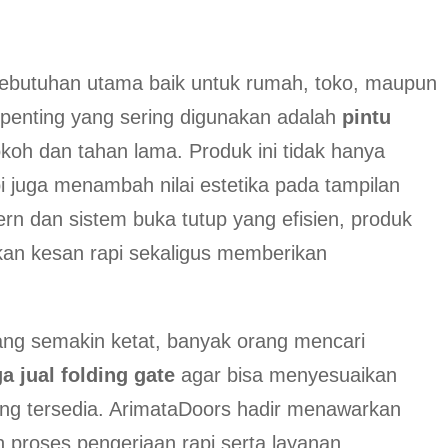
butuhan utama baik untuk rumah, toko, maupun
 penting yang sering digunakan adalah
pintu
koh dan tahan lama. Produk ini tidak hanya
pi juga menambah nilai estetika pada tampilan
n dan sistem buka tutup yang efisien, produk
kan kesan rapi sekaligus memberikan
yang semakin ketat, banyak orang mencari
a jual folding gate
agar bisa menyesuaikan
ng tersedia. ArimataDoors hadir menawarkan
n proses pengerjaan rapi serta layanan